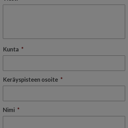
Kunta
*
Keräyspisteen osoite
*
Nimi
*